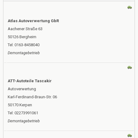
Atlas Autoverwertung GbR
Aachener Straße 63
50126 Bergheim
Tel: 0163-8458040
Demontagebetrieb
ATT-Autoteile Tascakir
Autoverwertung
Karl-Ferdinand-Braun-Str. 06
50170 Kerpen
Tel: 02273991061
Demontagebetrieb