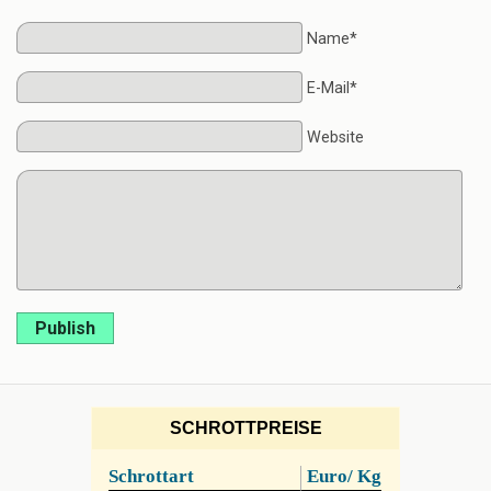
Name*
E-Mail*
Website
Publish
SCHROTTPREISE
Schrottart
Euro/ Kg