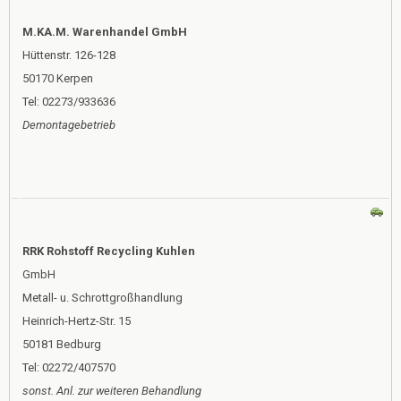
M.KA.M. Warenhandel GmbH
Hüttenstr. 126-128
50170 Kerpen
Tel: 02273/933636
Demontagebetrieb
RRK Rohstoff Recycling Kuhlen
GmbH
Metall- u. Schrottgroßhandlung
Heinrich-Hertz-Str. 15
50181 Bedburg
Tel: 02272/407570
sonst. Anl. zur weiteren Behandlung