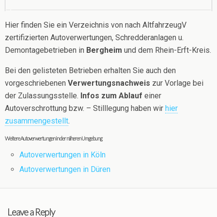
Hier finden Sie ein Verzeichnis von nach AltfahrzeugV
zertifizierten Autoverwertungen, Schredderanlagen u.
Demontagebetrieben in
Bergheim
und dem Rhein-Erft-Kreis.
Bei den gelisteten Betrieben erhalten Sie auch den
vorgeschriebenen
Verwertungsnachweis
zur Vorlage bei
der Zulassungsstelle.
Infos zum Ablauf
einer
Autoverschrottung bzw. – Stilllegung haben wir
hier
zusammengestellt
.
Weitere Autoverwertungen in der näheren Umgebung
Autoverwertungen in Köln
Autoverwertungen in Düren
Leave a Reply