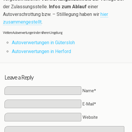
der Zulassungsstelle.
Infos zum Ablauf
einer
Autoverschrottung bzw. – Stilllegung haben wir
hier
zusammengestellt
.
Weitere Autoverwertungen in der näheren Umgebung
Autoverwertungen in Gütersloh
Autoverwertungen in Herford
Leave a Reply
Name*
E-Mail*
Website