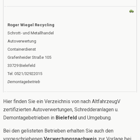
Roger Wiegel Recycling
Schrott- und Metallhandel
Autoverwertung
Containerdienst
Grafenheider Straße 105
33729 Bielefeld
Tel: 0521/32922015
Demontagebetrieb
Hier finden Sie ein Verzeichnis von nach AltfahrzeugV
zertifizierten Autoverwertungen, Schredderanlagen u.
Demontagebetrieben in
Bielefeld
und Umgebung.
Bei den gelisteten Betrieben erhalten Sie auch den
vorgeschriebenen
Verwertungsnachweis
zur Vorlage bei