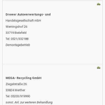
Drewer Autoverwertungs- und
Handelsgesellschaft mbH
Werningshof 26
33719 Bielefeld
Tel: 0521/332188
Demontagebetrieb
MEGA- Recycling GmbH
Ziegelstraße 26
33824 Werther
Tel: 05203/919990
sonst. Anl. zur weiteren Behandlung