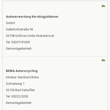
Autoverwertung Kerstingjohänner
GmbH
Helleforthstraße 93
33758 Schloss Holte-Stukenbrock
Tel: 05207/91059
Demontagebetrieb
BEWA Autorecycling
Inhaber: Bernhard Böke
Schnatweg 7
32105 Bad Salzuflen
Tel: 05222/3200
Demontagebetrieb