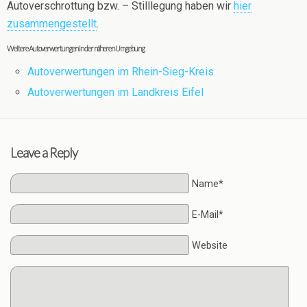
Autoverschrottung bzw. – Stilllegung haben wir
hier
zusammengestellt
.
Weitere Autoverwertungen in der näheren Umgebung
Autoverwertungen im Rhein-Sieg-Kreis
Autoverwertungen im Landkreis Eifel
Leave a Reply
Name*
E-Mail*
Website