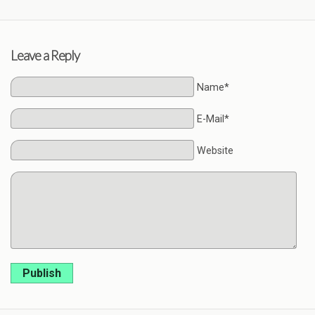
Leave a Reply
Name*
E-Mail*
Website
Publish