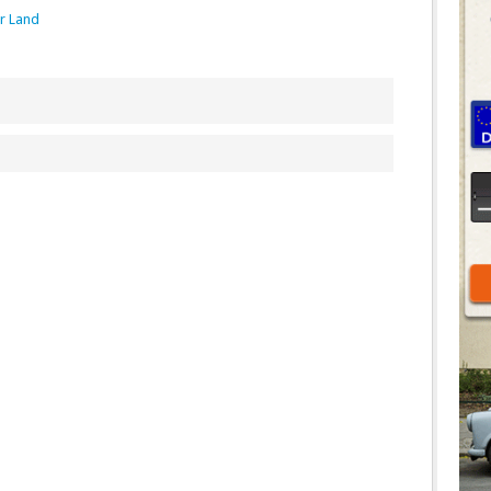
r Land