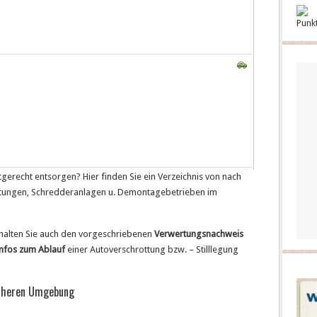
Punk
gerecht entsorgen? Hier finden Sie ein Verzeichnis von nach
ertungen, Schredderanlagen u. Demontagebetrieben im
rhalten Sie auch den vorgeschriebenen
Verwertungsnachweis
nfos zum Ablauf
einer Autoverschrottung bzw. – Stilllegung
näheren Umgebung