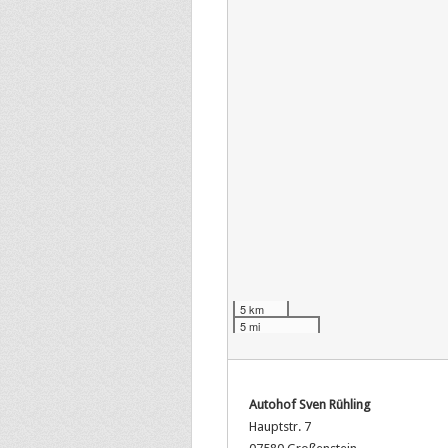
5 km
5 mi
Autohof Sven Rühling
Hauptstr. 7