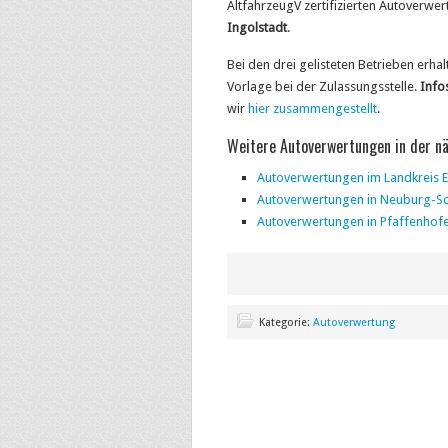
AltfahrzeugV zertifizierten Autoverw
Ingolstadt
.
Bei den drei gelisteten Betrieben erh
Vorlage bei der Zulassungsstelle.
Info
wir
hier zusammengestellt
.
Weitere Autoverwertungen in der 
Autoverwertungen im Landkreis Ei
Autoverwertungen in Neuburg-S
Autoverwertungen in Pfaffenhof
Kategorie:
Autoverwertung