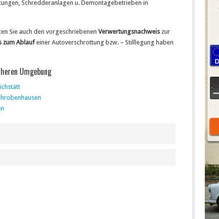
ertungen, Schredderanlagen u. Demontagebetrieben in
alten Sie auch den vorgeschriebenen
Verwertungsnachweis
zur
s zum Ablauf
einer Autoverschrottung bzw. – Stilllegung haben
näheren Umgebung
chstätt
chrobenhausen
en