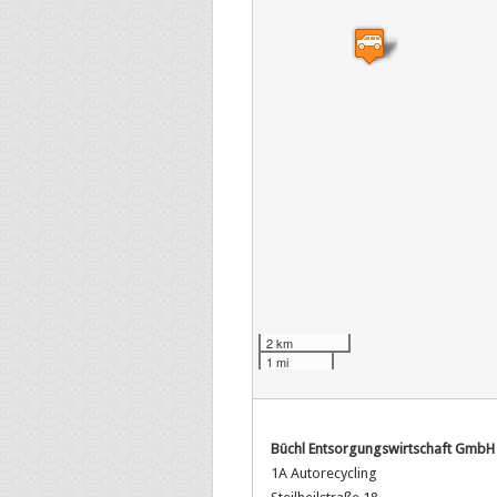
2 km
1 mi
Büchl Entsorgungswirtschaft GmbH
1A Autorecycling