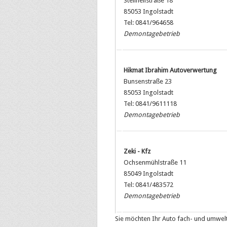
Steilheilstraße 18
85053 Ingolstadt
Tel: 0841/964658
Demontagebetrieb
Hikmat Ibrahim Autoverwertung
Bunsenstraße 23
85053 Ingolstadt
Tel: 0841/9611118
Demontagebetrieb
Zeki - Kfz
Ochsenmühlstraße 11
85049 Ingolstadt
Tel: 0841/483572
Demontagebetrieb
Sie möchten Ihr Auto fach- und umwelt