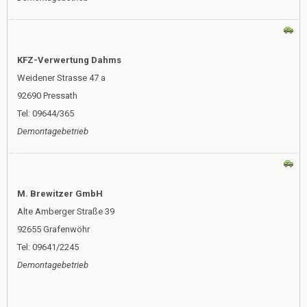
KFZ-Verwertung Dahms
Weidener Strasse 47 a
92690 Pressath
Tel: 09644/365
Demontagebetrieb
M. Brewitzer GmbH
Alte Amberger Straße 39
92655 Grafenwöhr
Tel: 09641/2245
Demontagebetrieb