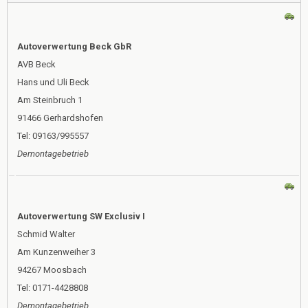
Autoverwertung Beck GbR
AVB Beck
Hans und Uli Beck
Am Steinbruch 1
91466 Gerhardshofen
Tel: 09163/995557
Demontagebetrieb
Autoverwertung SW Exclusiv I
Schmid Walter
Am Kunzenweiher 3
94267 Moosbach
Tel: 0171-4428808
Demontagebetrieb