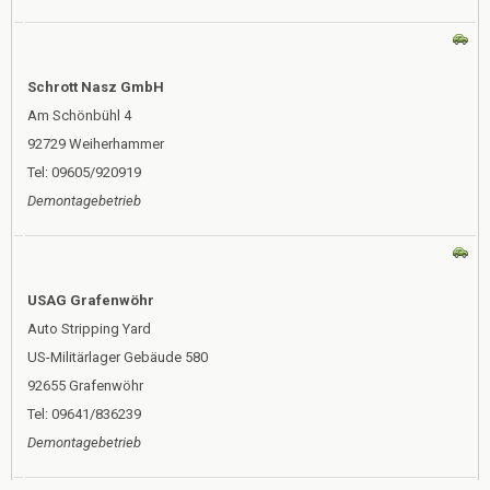
Schrott Nasz GmbH
Am Schönbühl 4
92729 Weiherhammer
Tel: 09605/920919
Demontagebetrieb
USAG Grafenwöhr
Auto Stripping Yard
US-Militärlager Gebäude 580
92655 Grafenwöhr
Tel: 09641/836239
Demontagebetrieb