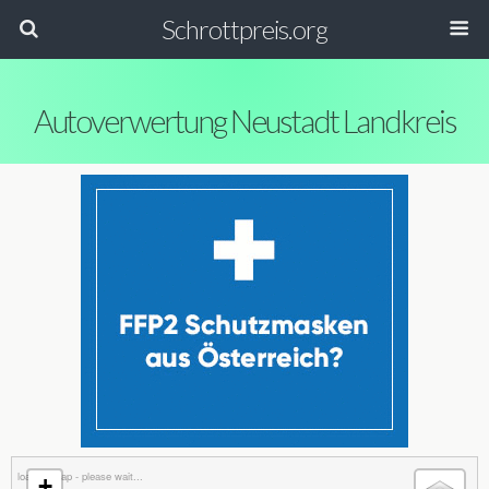
Schrottpreis.org
Autoverwertung Neustadt Landkreis
loading map - please wait...
+