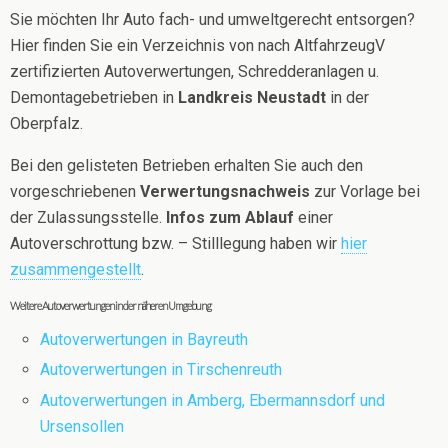
Sie möchten Ihr Auto fach- und umweltgerecht entsorgen?
Hier finden Sie ein Verzeichnis von nach AltfahrzeugV
zertifizierten Autoverwertungen, Schredderanlagen u.
Demontagebetrieben in
Landkreis Neustadt
in der
Oberpfalz.
Bei den gelisteten Betrieben erhalten Sie auch den
vorgeschriebenen
Verwertungsnachweis
zur Vorlage bei
der Zulassungsstelle.
Infos zum Ablauf
einer
Autoverschrottung bzw. – Stilllegung haben wir
hier
zusammengestellt
.
Weitere Autoverwertungen in der näheren Umgebung
Autoverwertungen in Bayreuth
Autoverwertungen in Tirschenreuth
Autoverwertungen in Amberg, Ebermannsdorf und
Ursensollen