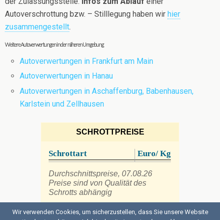
der Zulassungsstelle.
Infos zum Ablauf
einer
Autoverschrottung bzw. – Stilllegung haben wir
hier
zusammengestellt
.
Weitere Autoverwertungen in der näheren Umgebung
Autoverwertungen in Frankfurt am Main
Autoverwertungen in Hanau
Autoverwertungen in Aschaffenburg, Babenhausen,
Karlstein und Zellhausen
SCHROTTPREISE
Schrottart
Euro/ Kg
Durchschnittspreise, 07.08.26
Preise sind von Qualität des
Schrotts abhängig
Wir verwenden Cookies, um sicherzustellen, dass Sie unsere Website