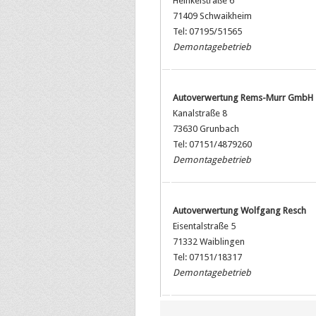
Heinkelstraße 6
71409 Schwaikheim
Tel: 07195/51565
Demontagebetrieb
Autoverwertung Rems-Murr GmbH
Kanalstraße 8
73630 Grunbach
Tel: 07151/4879260
Demontagebetrieb
Autoverwertung Wolfgang Resch
Eisentalstraße 5
71332 Waiblingen
Tel: 07151/18317
Demontagebetrieb