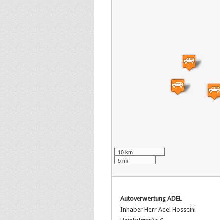
10 km
5 mi
Autoverwertung ADEL
Inhaber Herr Adel Hosseini