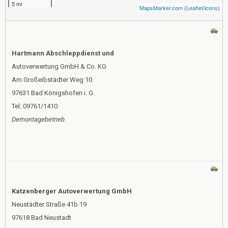
5 mi
MapsMarker.com
(
Leaflet
/
icons
)
Hartmann Abschleppdienst und
Autoverwertung GmbH & Co. KG
Am Großeibstädter Weg 10
97631 Bad Königshofen i. G.
Tel: 09761/1410
Demontagebetrieb
Katzenberger Autoverwertung GmbH
Neustädter Straße 41b 19
97618 Bad Neustadt