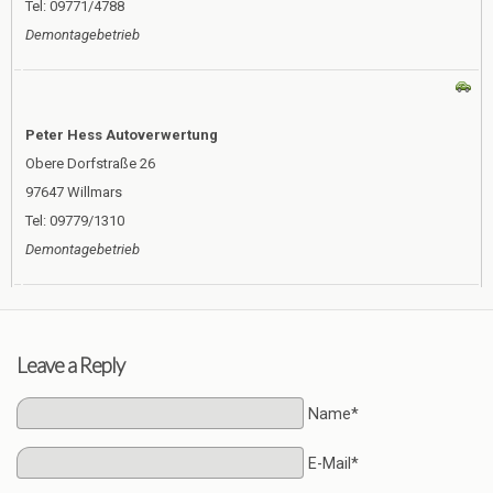
Tel: 09771/4788
Demontagebetrieb
Peter Hess Autoverwertung
Obere Dorfstraße 26
97647 Willmars
Tel: 09779/1310
Demontagebetrieb
Leave a Reply
Name*
E-Mail*