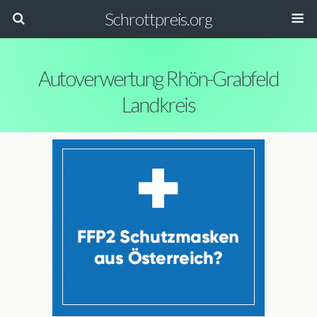
Schrottpreis.org
Autoverwertung Rhön-Grabfeld
Landkreis