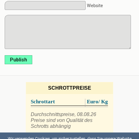
Website
Publish
SCHROTTPREISE
Schrottart
Euro/ Kg
Durchschnittspreise, 08.08.26
Preise sind von Qualität des
Schrotts abhängig
Wir verwenden Cookies, um sicherzustellen, dass Sie unsere Website