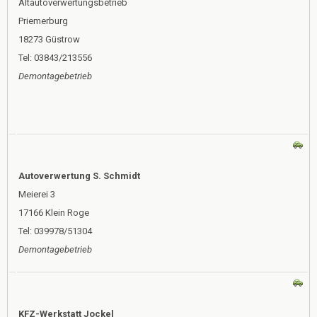
Altautoverwertungsbetrieb
Priemerburg
18273 Güstrow
Tel: 03843/213556
Demontagebetrieb
Autoverwertung S. Schmidt
Meierei 3
17166 Klein Roge
Tel: 039978/51304
Demontagebetrieb
KFZ-Werkstatt Jockel