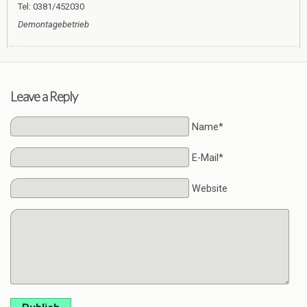
Tel: 0381/452030
Demontagebetrieb
Leave a Reply
Name*
E-Mail*
Website