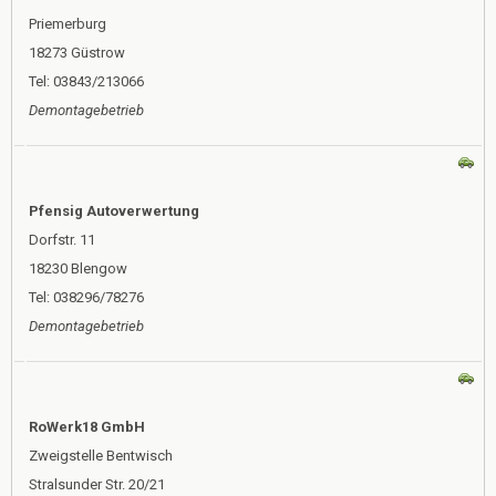
Priemerburg
18273 Güstrow
Tel: 03843/213066
Demontagebetrieb
Pfensig Autoverwertung
Dorfstr. 11
18230 Blengow
Tel: 038296/78276
Demontagebetrieb
RoWerk18 GmbH
Zweigstelle Bentwisch
Stralsunder Str. 20/21