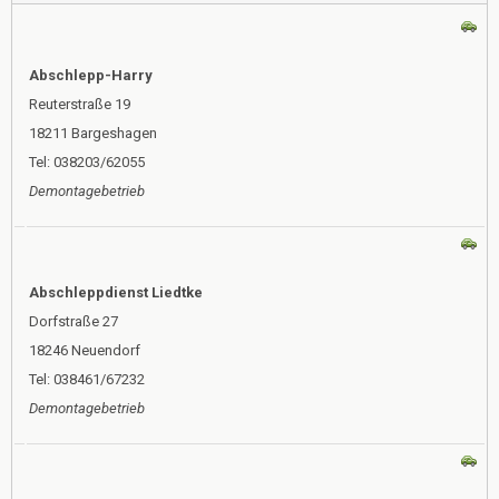
Abschlepp-Harry
Reuterstraße 19
18211 Bargeshagen
Tel: 038203/62055
Demontagebetrieb
Abschleppdienst Liedtke
Dorfstraße 27
18246 Neuendorf
Tel: 038461/67232
Demontagebetrieb