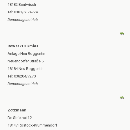
18182 Bentwisch
Tel: 0381/6374724
Demontagebetrieb
RoWerk18 GmbH
Anlage Neu Roggentin
Neuendorfer Straße 5
18184 Neu Roggentin
Tel: 038204/7270
Demontagebetrieb
Zotzmann
De Striethoff 2
18147 Rostock-Krummendorf