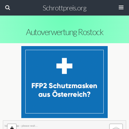
Schrottpreis.org
Autoverwertung Rostock
loading map - please wait...
+