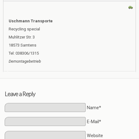
Uschmann Transporte
Recycling special
Muhlitzer Str. 3
18573 Samtens
Tel: 038306/1315
Demontagebetrieb
Leave a Reply
Name*
E-Mail*
Website