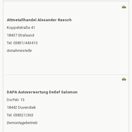
Altmetallhandel Alexander Raesch
Koppelstraße 41
18437 Stralsund
Tel: 03831/443415
Annahmestelle
DAPA Autoverwertung Detlef Salomon
Dorfstr. 13
18442 Duvendiek
Tel: 038321/363
Demontagebetrieb