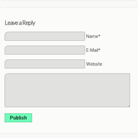
Leave a Reply
Name*
E-Mail*
Website
Publish