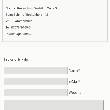
Steinel Recycling GmbH + Co. KG
Beim Bahnhof Breitenholz 112
72119 Ammerbuch
Tel: 07073/9169-0
Demontagebetrieb
Leave a Reply
Name*
E-Mail*
Website