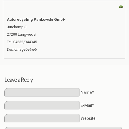
Autorecycling Pankowski GmbH
Jutekamp 3
27299 Langwedel
Tel: 04232/944345
Demontagebetrieb
Leave a Reply
Name*
E-Mail*
Website