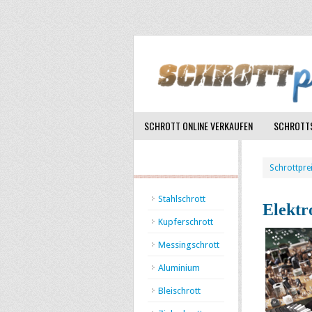
SCHROTT ONLINE VERKAUFEN
SCHROTTS
Schrottpre
Stahlschrott
Elektr
Kupferschrott
Messingschrott
Aluminium
Bleischrott