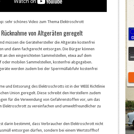
pp: sehr schönes Video zum Thema Elektroschrott
ie Rücknahme von Altgeräten geregelt
nd müssen die Gerätehersteller die Altgeräte kostenfrei
n und dann fachgerecht entsorgen. Die Bürger können
tt an den eingerichteten Sammelstellen, etwa auf dem
f oder mobilen Sammelstellen, kostenfrei abgegeben.
geräte werden zudem bei der Sperrmüllabfuhr kostenfrei
e und Entsorung des Elektroschrotts ist in der WEEE Richtlinie
chen Union geregelt. Diese schreibt den Herstellern zudem
gen für die Verwendung von Gefahrenstoffen vor, um das
n Elektroschrott zu vereinfachen und umweltfreundlicher zu
 ist darin bestimmt, dass Verbraucher den Elektroschrott nicht
usmüll entsorgen dürfen, sondern bei einem Wertstoffhof