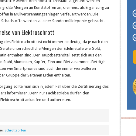
ohstoffe wieder dem Rohstoffkreislauf zugeführt werden
h große Mengen an Kunststoffen an, die meist als Ergänzung zu
offen in Müllverbrennungsanlagen verfeuert werden. Die
n Schadstoffe werden zu einer Sondermülldeponie gebracht.
eise von Elektroschrott
g des Elektroschrotts ist nicht immer eindeutig, da je nach den
 Geräte unterschiedliche Mengen der Edelmetalle wie Gold,
latin enthalten sind. Der Hauptbestandteil setzt sich aus den
n Stahl, Aluminium, Kupfer, Zinn und Blei zusammen. Bei High-
ten wie Smartphones sind auch die immer wertvolleren
der Gruppe der Seltenen Erden enthalten.
orgung sollte man sich in jedem Fall über die Zertifizierung des
lers informieren. Denn nur Fachbetriebe dürfen den
Elektroschrott ankaufen und aufbereiten.
ie:
Schrottsorten