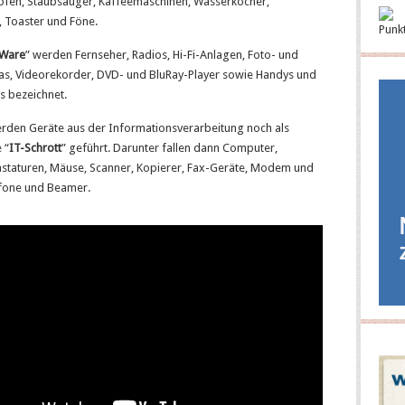
ofen, Staubsauger, Kaffeemaschinen, Wasserkocher,
, Toaster und Föne.
Punk
 Ware
” werden Fernseher, Radios, Hi-Fi-Anlagen, Foto- und
s, Videorekorder, DVD- und BluRay-Player sowie Handys und
 bezeichnet.
erden Geräte aus der Informationsverarbeitung noch als
 “
IT-Schrott
” geführt. Darunter fallen dann Computer,
astaturen, Mäuse, Scanner, Kopierer, Fax-Geräte, Modem und
efone und Beamer.