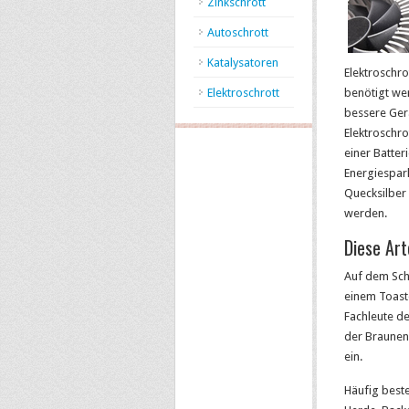
Zinkschrott
Autoschrott
Katalysatoren
Elektroschro
Elektroschrott
benötigt we
bessere Gerä
Elektroschro
einer Batte
Energiespar
Quecksilber 
werden.
Diese Art
Auf dem Sch
einem Toast
Fachleute de
der Braunen
ein.
Häufig beste